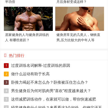
半功倍
月后身材变成这样？
居家健身的人与健身房训练的
健身房常见的几类人，钢铁直
人 有哪些差距？
男,压力比较大的中年人等
热门排行
过度训练名词解释-过度训练的原因
1
做什么运动有助于长高
2
卧推力竭起不来怎么办？卧推被压住怎么办？
3
男生健身后为何对肌肉男“喜欢”程度越来越大？
4
这些减肥训练动作，在家就可以做，帮你快速减肥
5
经常健身有什么好处？来看看这3个好处，你确定还不
6