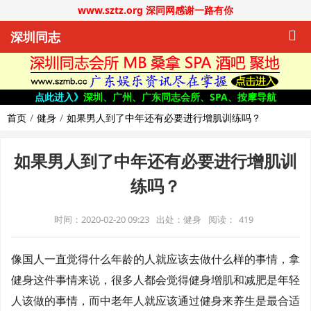
www.sztz.org 深同网感谢一路有你
深圳同志
点此进入》
深圳、广州、广东同志会所、SPA、按摩导航
首页
健身
如果男人到了中年还有必要进行增肌训练吗？
如果男人到了中年还有必要进行增肌训
练吗？
时间：2020-02-20 09:23
出处：健身
阅读：
419
像国人一直觉得什么年龄的人就应该去做什么样的事情，拿
健身这件事情来说，很多人都会觉得健身增肌和减肥是年轻
人该做的事情，而中老年人就应该通过健身来养生是最合适