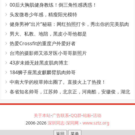
00后大胸肌健身教练！倒三角性感诱惑！
头发微卷少年感，精瘦阳光模特
健身男神“出片”秘籍：网红拍照打卡，秀出你的完美肌肉
线条！
男大、私教、地陪，黑皮小哥他都是
热爱Crossfit的重度户外爱好者
台湾的摄影师又添牙医小哥哥新照片
43岁未婚无娃黑皮肌肉博主
184狮子座黑皮麒麟臂肌肉帅哥
中南大学的校草帅出圈了。直接火上了热搜！
各省知名帅哥，江苏帅，北京正，河南酷，安徽俊，湖北
秀东北多
关于本站
-
广告联系
-
QQ群
-
站标
-
活动
2006-2026
深圳同志-深同网
-
www.sztz.org
返回
菜单