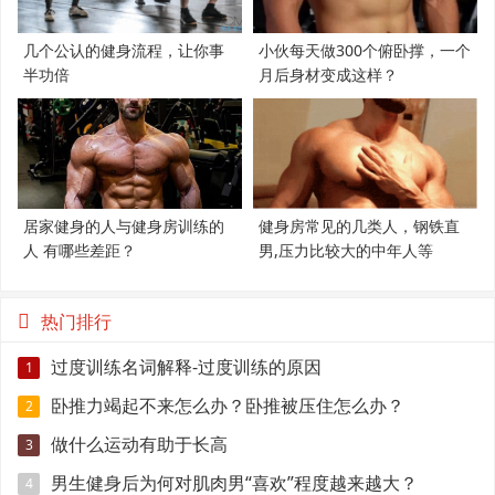
几个公认的健身流程，让你事
小伙每天做300个俯卧撑，一个
半功倍
月后身材变成这样？
居家健身的人与健身房训练的
健身房常见的几类人，钢铁直
人 有哪些差距？
男,压力比较大的中年人等
热门排行
过度训练名词解释-过度训练的原因
1
卧推力竭起不来怎么办？卧推被压住怎么办？
2
做什么运动有助于长高
3
男生健身后为何对肌肉男“喜欢”程度越来越大？
4