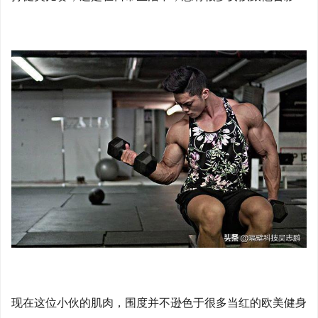
现在这位小伙的肌肉，围度并不逊色于很多当红的欧美健身