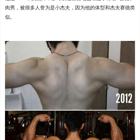
肉男，被很多人誉为是小杰夫，因为他的体型和杰夫赛德类
似。