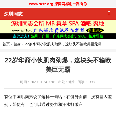
www.sztz.org 深同网感谢一路有你
深圳同志
点此进入》
深圳、广州、广东同志会所、SPA、按摩导航
首页
健身
22岁华裔小伙肌肉劲爆，这块头不输欧美巨无霸
22岁华裔小伙肌肉劲爆，这块头不输欧
美巨无霸
时间：2020-01-24 09:01
出处：健身
阅读：
398
有位中国肌肉男说了这样一句话：在健身面前，没有基因差
别，即使有，也可以通过努力和汗水打破它！